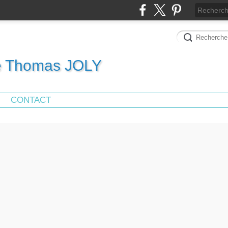
de Thomas JOLY
CONTACT