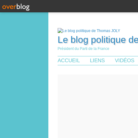
Le blog politique 
Président du Parti de la France
ACCUEIL
LIENS
VIDÉOS