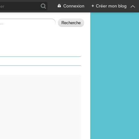
Connexion
+
Créer mon blog