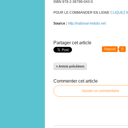
ISBN 978-2-36798-043-0
POUR LE COMMANDER EN LIGNE
CLIQUEZ I
Source :
http://national-hebdo.net
Partager cet article
Repost
0
« Article précédent
Commenter cet article
Ajouter un commentaire