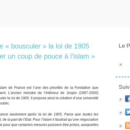
« bousculer » la loi de 1905
Le P
ner un coup de pouce à l’islam »
Suiv
’islam de France est l’une des priorités de la Fondation que
t. L’ancien ministre de l’Intérieur de Jospin (1997-2000)
ler la loi de 1905. Il propose ainsi la création d’une université
public.
 France seulement après la loi de 1905. Parce que toutes les
, de la part de l’Etat. Pour l’Islam il faudrait qu’une négociation
at pour que certaines mesures puissent être prises, auxquelles