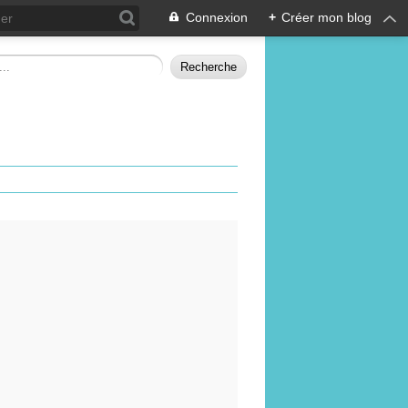
Connexion
+
Créer mon blog