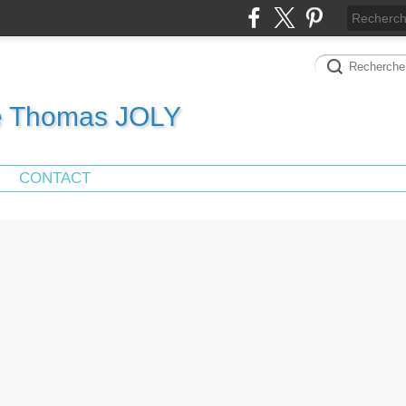
de Thomas JOLY
CONTACT