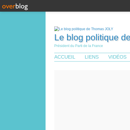
Le blog politique 
Président du Parti de la France
ACCUEIL
LIENS
VIDÉOS