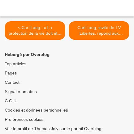
< Carl Lang : « La
Carl Lang, invité de TV
protection de la vie doit être
Libertés, répond aux
une mission sociale
questions de Martial Bild >
prioritaire, de la conception
à la mort naturelle »
Hébergé par Overblog
Top articles
Pages
Contact
Signaler un abus
C.G.U.
Cookies et données personnelles
Préférences cookies
Voir le profil de Thomas Joly sur le portail Overblog