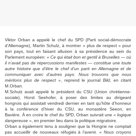
Viktor Orban a appelé le chef du SPD (Parti social-démocrate
d’Allemagne), Martin Schulz, à montrer « plus de respect » pour
son pays, tout en faisant allusion à sa présidence au sein du
Parlement européen:
« Ce qui était bon et gentil à Bruxelles — où
il n’avait pas de répercussions manifestes — constitue une toute
autre histoire que d’être le chef d’un parti en Allemagne et de
communiquer avec d’autres pays. Nous trouvons que nous
méritons plus de respect »
, reprend le journal
Bild
, en citant
M.Orban.
M.Schulz avait appelé le président du CSU (Union chrétienne-
sociale), Horst Seehofer, à poser des limites au dirigeant
hongrois qui assistait vendredi dernier en tant qu’hôte d’honneur
à la conférence d’hiver du CSU, au monastère Seeon, en
Bavière. À en croire le chef du SPD, Orban suivrait une
« logique
dangereuse »
, en premier lieu dans la politique migratoire.
Orban a également tenu à souligner que la Hongrie ne comptait
pas accueillir de nouveaux réfugiés à l’avenir.
« Nous croyons