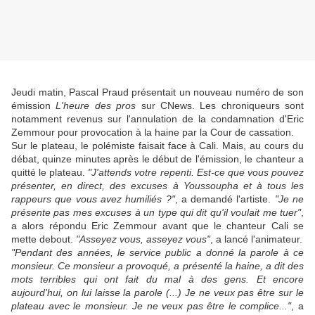
Jeudi matin, Pascal Praud présentait un nouveau numéro de son
émission
L'heure des pros
sur CNews. Les chroniqueurs sont
notamment revenus sur l'annulation de la condamnation d'Eric
Zemmour pour provocation à la haine par la Cour de cassation.
Sur le plateau, le polémiste faisait face à Cali. Mais, au cours du
débat, quinze minutes après le début de l'émission, le chanteur a
quitté le plateau.
"J'attends votre repenti. Est-ce que vous pouvez
présenter, en direct, des excuses à Youssoupha et à tous les
rappeurs que vous avez humiliés ?"
, a demandé l'artiste.
"Je ne
présente pas mes excuses à un type qui dit qu'il voulait me tuer"
,
a alors répondu Eric Zemmour avant que le chanteur Cali se
mette debout.
"Asseyez vous, asseyez vous"
, a lancé l'animateur.
"Pendant des années, le service public a donné la parole à ce
monsieur. Ce monsieur a provoqué, a présenté la haine, a dit des
mots terribles qui ont fait du mal à des gens. Et encore
aujourd'hui, on lui laisse la parole (...) Je ne veux pas être sur le
plateau avec le monsieur. Je ne veux pas être le complice..."
, a