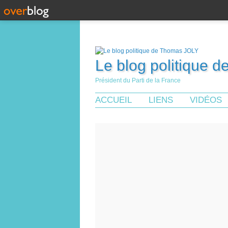
Le blog politique 
Président du Parti de la France
ACCUEIL
LIENS
VIDÉOS