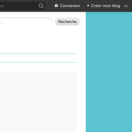
Connexion
+
Créer mon blog