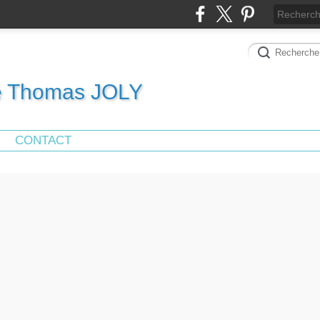
de Thomas JOLY
CONTACT