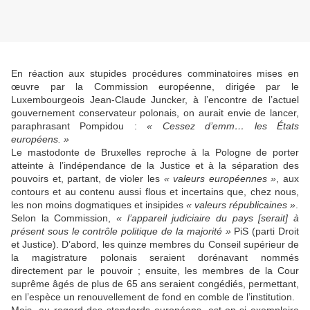
En réaction aux stupides procédures comminatoires mises en
œuvre par la Commission européenne, dirigée par le
Luxembourgeois Jean-Claude Juncker, à l’encontre de l’actuel
gouvernement conservateur polonais, on aurait envie de lancer,
paraphrasant Pompidou :
« Cessez d’emm… les États
européens. »
Le mastodonte de Bruxelles reproche à la Pologne de porter
atteinte à l’indépendance de la Justice et à la séparation des
pouvoirs et, partant, de violer les
« valeurs européennes »
, aux
contours et au contenu aussi flous et incertains que, chez nous,
les non moins dogmatiques et insipides
« valeurs républicaines »
.
Selon la Commission,
« l’appareil judiciaire du pays [serait] à
présent sous le contrôle politique de la majorité »
PiS (parti Droit
et Justice). D’abord, les quinze membres du Conseil supérieur de
la magistrature polonais seraient dorénavant nommés
directement par le pouvoir ; ensuite, les membres de la Cour
suprême âgés de plus de 65 ans seraient congédiés, permettant,
en l’espèce un renouvellement de fond en comble de l’institution.