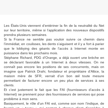
Les États-Unis viennent d’entériner la fin de la neutralité du Net
sur leur territoire, même si l’application des nouveaux dispositifs
prendra plusieurs semaines.
Si la France ne semble pas vouloir suivre ce chemin dans
l’immédiat, en coulisses, les dents s’aiguisent et il y a fort à parier
que le lobbying des géants de l’accès à Internet monte en
puissance dans les prochains mois.
Stéphane Richard, PDG d’Orange, a déjà ouvert une brèche en
se déclarant favorable à un Internet à deux vitesses. On ne
connaît pas encore les positions de ses concurrents, mais on
imagine que Patrick Drahi, fondateur et propriétaire d’Altice, la
maison mère de SFR, verrait d’un bon œil toute mesure
permettant de facturer encore un peu plus de services à ses
clients.
Et c’est justement le fait que les FAI (fournisseurs d’accès à
Internet) se prennent pour des fournisseurs de services qui pose
problème à mon sens.
Basiquement, le rôle d’un FAI est, comme son nom l’indique, de