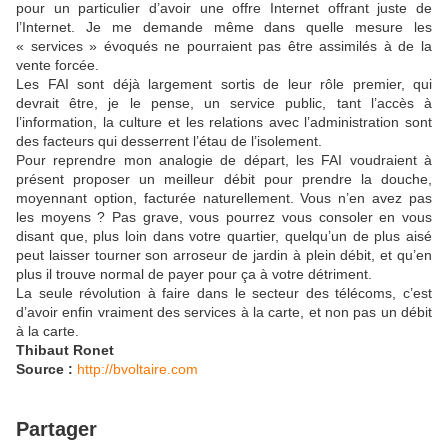
pour un particulier d’avoir une offre Internet offrant juste de
l’Internet. Je me demande même dans quelle mesure les
« services » évoqués ne pourraient pas être assimilés à de la
vente forcée.
Les FAI sont déjà largement sortis de leur rôle premier, qui
devrait être, je le pense, un service public, tant l’accès à
l’information, la culture et les relations avec l’administration sont
des facteurs qui desserrent l’étau de l’isolement.
Pour reprendre mon analogie de départ, les FAI voudraient à
présent proposer un meilleur débit pour prendre la douche,
moyennant option, facturée naturellement. Vous n’en avez pas
les moyens ? Pas grave, vous pourrez vous consoler en vous
disant que, plus loin dans votre quartier, quelqu’un de plus aisé
peut laisser tourner son arroseur de jardin à plein débit, et qu’en
plus il trouve normal de payer pour ça à votre détriment.
La seule révolution à faire dans le secteur des télécoms, c’est
d’avoir enfin vraiment des services à la carte, et non pas un débit
à la carte.
Thibaut Ronet
Source :
http://bvoltaire.com
Partager