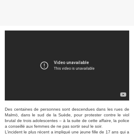
Des centaines de personnes sont descendues dans les rues de
Malmö, dans le sud de la Suède, pour protester contre le viol
brutal de trois adolescentes – à la suite de cette affaire, la police
a conseillé aux femmes de ne pas sortir seul le soir.
L’incident le plus récent a impliqué une jeune fille de 17 ans qui a