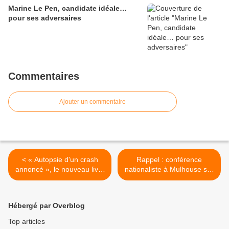
Marine Le Pen, candidate idéale…
pour ses adversaires
Commentaires
Ajouter un commentaire
< « Autopsie d'un crash
Rappel : conférence
annoncé », le nouveau livre
nationaliste à Mulhouse sur
d'Hubert de Mesmay
le thème : « Face à
l'invasion migratoire,
résistance européenne ! » >
Hébergé par Overblog
Top articles