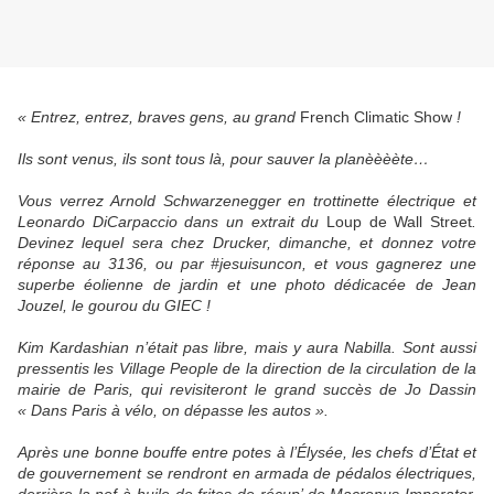
« Entrez, entrez, braves gens, au grand
French Climatic Show
!
Ils sont venus, ils sont tous là, pour sauver la planèèèète…
Vous verrez Arnold Schwarzenegger en trottinette électrique et
Leonardo DiCarpaccio dans un extrait du
Loup de Wall Street
.
Devinez lequel sera chez Drucker, dimanche, et donnez votre
réponse au 3136, ou par #jesuisuncon, et vous gagnerez une
superbe éolienne de jardin et une photo dédicacée de Jean
Jouzel, le gourou du GIEC !
Kim Kardashian n’était pas libre, mais y aura Nabilla. Sont aussi
pressentis les Village People de la direction de la circulation de la
mairie de Paris, qui revisiteront le grand succès de Jo Dassin
« Dans Paris à vélo, on dépasse les autos ».
Après une bonne bouffe entre potes à l’Élysée, les chefs d’État et
de gouvernement se rendront en armada de pédalos électriques,