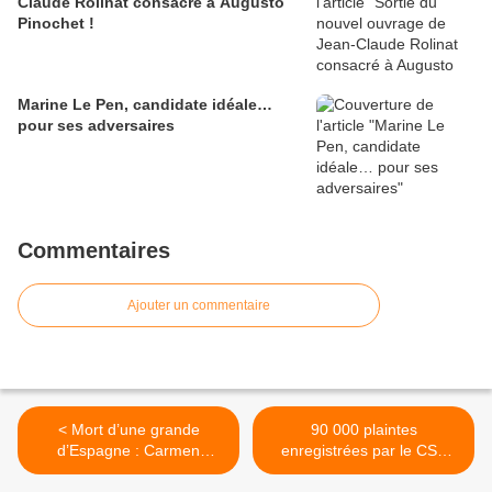
Claude Rolinat consacré à Augusto
Pinochet !
Marine Le Pen, candidate idéale…
pour ses adversaires
Commentaires
Ajouter un commentaire
< Mort d’une grande
90 000 plaintes
d’Espagne : Carmen
enregistrées par le CSA
Franco, fille unique du
cette année : notre société