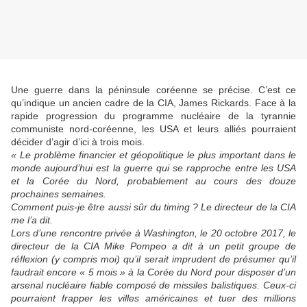
Une guerre dans la péninsule coréenne se précise. C’est ce
qu’indique un ancien cadre de la CIA, James Rickards. Face à la
rapide progression du programme nucléaire de la tyrannie
communiste nord-coréenne, les USA et leurs alliés pourraient
décider d’agir d’ici à trois mois.
« Le problème financier et géopolitique le plus important dans le
monde aujourd’hui est la guerre qui se rapproche entre les USA
et la Corée du Nord, probablement au cours des douze
prochaines semaines.
Comment puis-je être aussi sûr du timing ? Le directeur de la CIA
me l’a dit.
Lors d’une rencontre privée à Washington, le 20 octobre 2017, le
directeur de la CIA Mike Pompeo a dit à un petit groupe de
réflexion (y compris moi) qu’il serait imprudent de présumer qu’il
faudrait encore « 5 mois » à la Corée du Nord pour disposer d’un
arsenal nucléaire fiable composé de missiles balistiques. Ceux-ci
pourraient frapper les villes américaines et tuer des millions