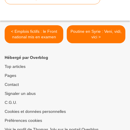
< Emplois fictifs : le Front
Poutine en Syrie : Veni, vidi,
national mis en examen
vici >
Hébergé par Overblog
Top articles
Pages
Contact
Signaler un abus
C.G.U.
Cookies et données personnelles
Préférences cookies
Voir le profil de Thomas Joly sur le portail Overblog