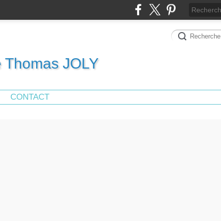
de Thomas JOLY
CONTACT