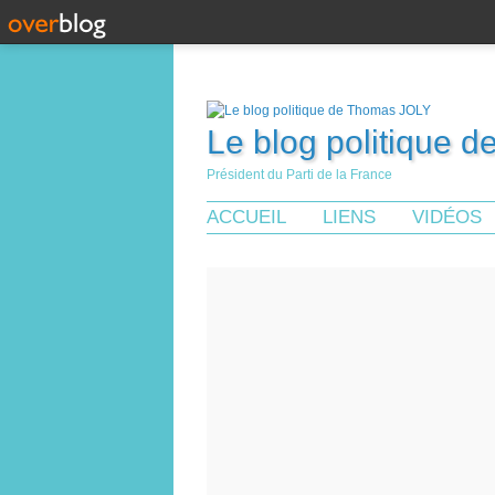
Le blog politique 
Président du Parti de la France
ACCUEIL
LIENS
VIDÉOS