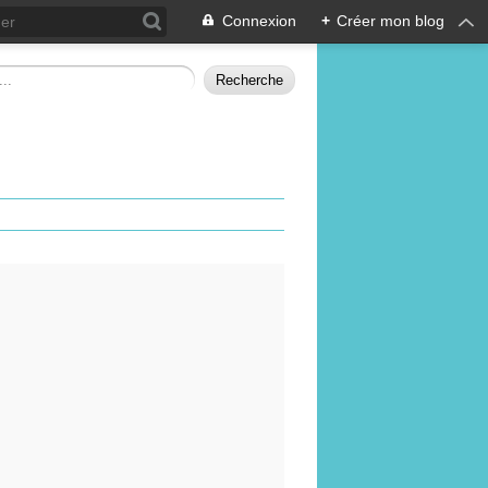
Connexion
+
Créer mon blog