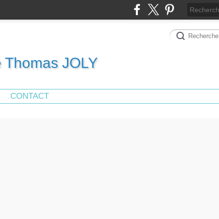
de Thomas JOLY
CONTACT