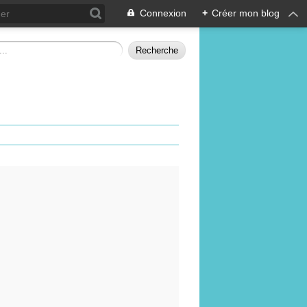
Connexion
+
Créer mon blog