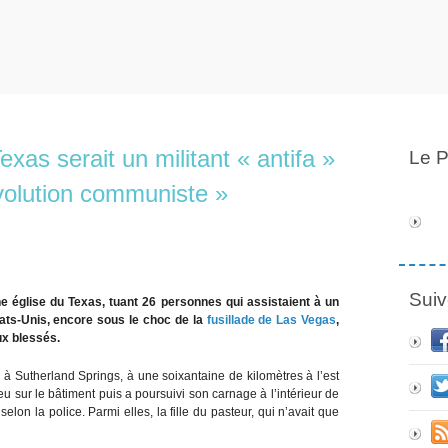
exas serait un militant « antifa »
Le P
évolution communiste »
Suiv
église du Texas, tuant 26 personnes qui assistaient à un
tats-Unis, encore sous le choc de la
fusillade de Las Vegas
,
eux blessés.
, à Sutherland Springs, à une soixantaine de kilomètres à l’est
feu sur le bâtiment puis a poursuivi son carnage à l’intérieur de
elon la police. Parmi elles, la fille du pasteur, qui n’avait que