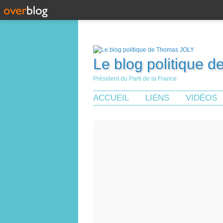
Le blog politique 
Président du Parti de la France
ACCUEIL
LIENS
VIDÉOS