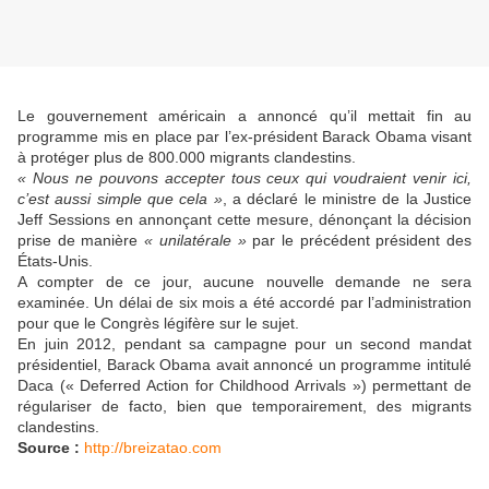
Le gouvernement américain a annoncé qu’il mettait fin au
programme mis en place par l’ex-président Barack Obama visant
à protéger plus de 800.000 migrants clandestins.
« Nous ne pouvons accepter tous ceux qui voudraient venir ici,
c’est aussi simple que cela »
, a déclaré le ministre de la Justice
Jeff Sessions en annonçant cette mesure, dénonçant la décision
prise de manière
« unilatérale »
par le précédent président des
États-Unis.
A compter de ce jour, aucune nouvelle demande ne sera
examinée. Un délai de six mois a été accordé par l’administration
pour que le Congrès légifère sur le sujet.
En juin 2012, pendant sa campagne pour un second mandat
présidentiel, Barack Obama avait annoncé un programme intitulé
Daca (« Deferred Action for Childhood Arrivals ») permettant de
régulariser de facto, bien que temporairement, des migrants
clandestins.
Source :
http://breizatao.com