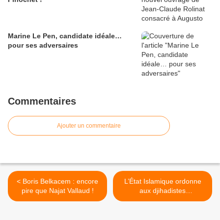
Marine Le Pen, candidate idéale…
pour ses adversaires
Commentaires
Ajouter un commentaire
< Boris Belkacem : encore
L’État Islamique ordonne
pire que Najat Vallaud !
aux djihadistes
d’empoisonner au cyanure
la nourriture des
supermarchés >