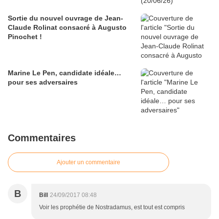
Sortie du nouvel ouvrage de Jean-
Claude Rolinat consacré à Augusto
Pinochet !
Marine Le Pen, candidate idéale…
pour ses adversaires
Commentaires
Ajouter un commentaire
B
Bill
24/09/2017 08:48
Voir les prophétie de Nostradamus, est tout est compris