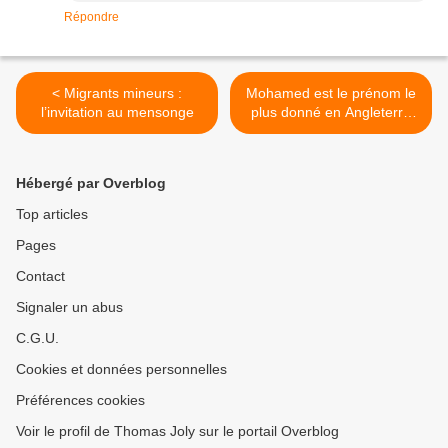
Répondre
< Migrants mineurs :
Mohamed est le prénom le
l’invitation au mensonge
plus donné en Angleterre
colonisée >
Hébergé par Overblog
Top articles
Pages
Contact
Signaler un abus
C.G.U.
Cookies et données personnelles
Préférences cookies
Voir le profil de Thomas Joly sur le portail Overblog