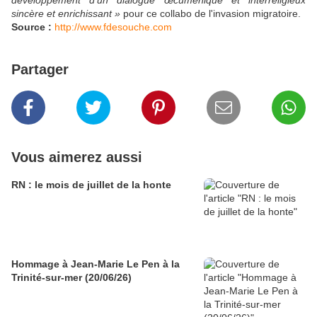
développement d’un dialogue œcuménique et interreligieux
sincère et enrichissant »
pour ce collabo de l'invasion migratoire.
Source :
http://www.fdesouche.com
Partager
Vous aimerez aussi
RN : le mois de juillet de la honte
Hommage à Jean-Marie Le Pen à la
Trinité-sur-mer (20/06/26)