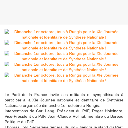
Le Parti de la France invite ses militants et sympathisants à
participer à la XIe Journée nationale et identitaire de Synthèse
Nationale organisée dimanche 1er octobre à Rungis.
Interventions de Carl Lang, Président du PdF, Roger Holeindre,
Vice-Président du PdF, Jean-Claude Rolinat, membre du Bureau
Politique du PdF.
Thomas Joly, Secrétaire général du PdF, tiendra le stand du Parti