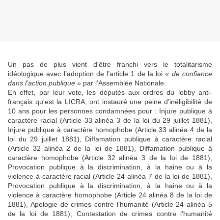
Un pas de plus vient d'être franchi vers le totalitarisme
idéologique avec l’adoption de l’article 1 de la loi
« de confiance
dans l’action publique »
par l’Assemblée Nationale.
En effet, par leur vote, les députés aux ordres du lobby anti-
français qu'est la LICRA, ont instauré une peine d’inéligibilité de
10 ans pour les personnes condamnées pour : Injure publique à
caractère racial (Article 33 alinéa 3 de la loi du 29 juillet 1881),
Injure publique à caractère homophobe (Article 33 alinéa 4 de la
loi du 29 juillet 1881), Diffamation publique à caractère racial
(Article 32 alinéa 2 de la loi de 1881), Diffamation publique à
caractère homophobe (Article 32 alinéa 3 de la loi de 1881),
Provocation publique à la discrimination, à la haine ou à la
violence à caractère racial (Article 24 alinéa 7 de la loi de 1881),
Provocation publique à la discrimination, à la haine ou à la
violence à caractère homophobe (Article 24 alinéa 8 de la loi de
1881), Apologie de crimes contre l’humanité (Article 24 alinéa 5
de la loi de 1881), Contestation de crimes contre l’humanité