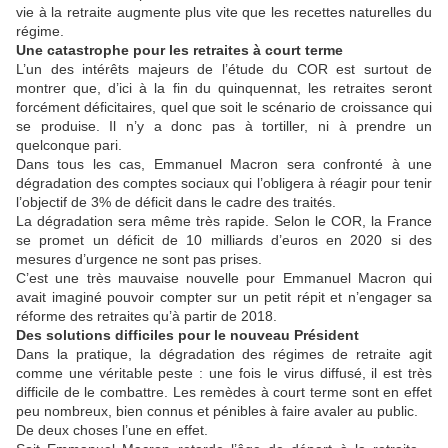
vie à la retraite augmente plus vite que les recettes naturelles du
régime.
Une catastrophe pour les retraites à court terme
L’un des intérêts majeurs de l’étude du COR est surtout de
montrer que, d’ici à la fin du quinquennat, les retraites seront
forcément déficitaires, quel que soit le scénario de croissance qui
se produise. Il n’y a donc pas à tortiller, ni à prendre un
quelconque pari.
Dans tous les cas, Emmanuel Macron sera confronté à une
dégradation des comptes sociaux qui l’obligera à réagir pour tenir
l’objectif de 3% de déficit dans le cadre des traités.
La dégradation sera même très rapide. Selon le COR, la France
se promet un déficit de 10 milliards d’euros en 2020 si des
mesures d’urgence ne sont pas prises.
C’est une très mauvaise nouvelle pour Emmanuel Macron qui
avait imaginé pouvoir compter sur un petit répit et n’engager sa
réforme des retraites qu’à partir de 2018.
Des solutions difficiles pour le nouveau Président
Dans la pratique, la dégradation des régimes de retraite agit
comme une véritable peste : une fois le virus diffusé, il est très
difficile de le combattre. Les remèdes à court terme sont en effet
peu nombreux, bien connus et pénibles à faire avaler au public.
De deux choses l’une en effet.