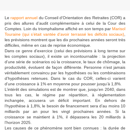
Le
rapport annuel
du Conseil d’Orientation des Retraites (COR) a
pris des allures d’audit complémentaire à celui de la Cour des
Comptes. Loin du triomphalisme affiché en son temps par
Marisol
Touraine (qui s’était vantée d’avoir terrassé les déficits sociaux)
,
les prévisions montrent que les dix prochaines années seront très
difficiles, même en cas de reprise économique.
Dans ce genre d’exercice (celui des prévisions à long terme sur
les comptes sociaux), il existe un incontournable : la projection
d’une série de scénarios où la croissance, le taux de chômage, la
productivité, évoluent de façon différente. Personne n’est jamais
véritablement convaincu par les hypothèses ou les combinaisons
d’hypothèses retenues. Dans le cas du COR, celles-ci varient
d’une croissance à 1% en moyenne pour pousser jusqu’à 1,8%.
L’intérêt des simulations est de montrer que, jusqu’en 2040, dans
tous les cas, le régime par répartition, à réglementation
inchangée, accusera un déficit important. En dehors de
l’hypothèse à 1,8%, le besoin de financement sera d’au moins 10
milliards par an pour les vingt prochaines années. Si la
croissance se maintient à 1%, il dépassera les 20 milliards à
l’horizon 2025.
Les causes de ce phénomène sont bien connues : la durée de