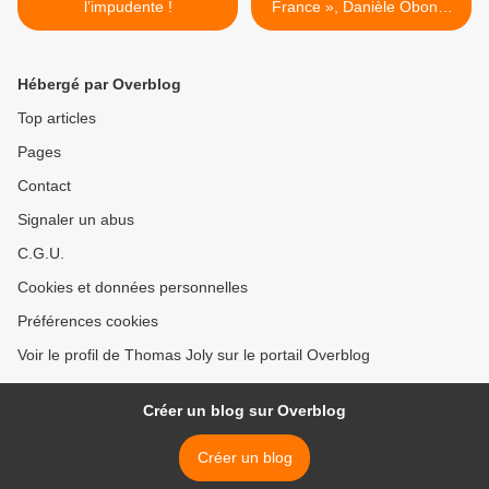
l’impudente !
France », Danièle Obono,
est « chercheuse »… sans
doctorat >
Hébergé par Overblog
Top articles
Pages
Contact
Signaler un abus
C.G.U.
Cookies et données personnelles
Préférences cookies
Voir le profil de Thomas Joly sur le portail Overblog
Créer un blog sur Overblog
Créer un blog