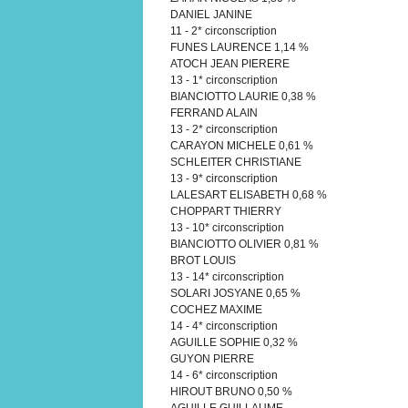
DANIEL JANINE
11 - 2* circonscription
FUNES LAURENCE 1,14 %
ATOCH JEAN PIERERE
13 - 1* circonscription
BIANCIOTTO LAURIE 0,38 %
FERRAND ALAIN
13 - 2* circonscription
CARAYON MICHELE 0,61 %
SCHLEITER CHRISTIANE
13 - 9* circonscription
LALESART ELISABETH 0,68 %
CHOPPART THIERRY
13 - 10* circonscription
BIANCIOTTO OLIVIER 0,81 %
BROT LOUIS
13 - 14* circonscription
SOLARI JOSYANE 0,65 %
COCHEZ MAXIME
14 - 4* circonscription
AGUILLE SOPHIE 0,32 %
GUYON PIERRE
14 - 6* circonscription
HIROUT BRUNO 0,50 %
AGUILLE GUILLAUME