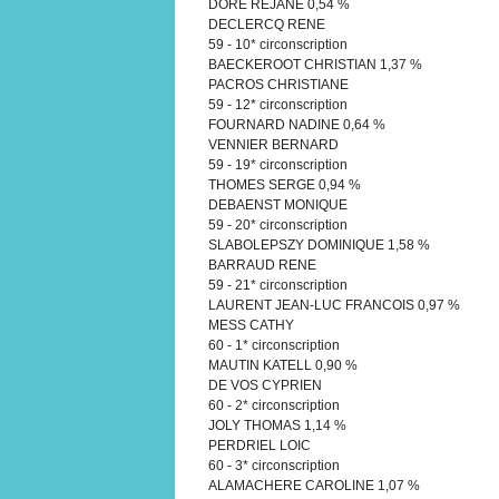
DORE REJANE 0,54 %
DECLERCQ RENE
59 - 10* circonscription
BAECKEROOT CHRISTIAN 1,37 %
PACROS CHRISTIANE
59 - 12* circonscription
FOURNARD NADINE 0,64 %
VENNIER BERNARD
59 - 19* circonscription
THOMES SERGE 0,94 %
DEBAENST MONIQUE
59 - 20* circonscription
SLABOLEPSZY DOMINIQUE 1,58 %
BARRAUD RENE
59 - 21* circonscription
LAURENT JEAN-LUC FRANCOIS 0,97 %
MESS CATHY
60 - 1* circonscription
MAUTIN KATELL 0,90 %
DE VOS CYPRIEN
60 - 2* circonscription
JOLY THOMAS 1,14 %
PERDRIEL LOIC
60 - 3* circonscription
ALAMACHERE CAROLINE 1,07 %