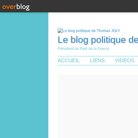
Le blog politique 
Président du Parti de la France
ACCUEIL
LIENS
VIDÉOS