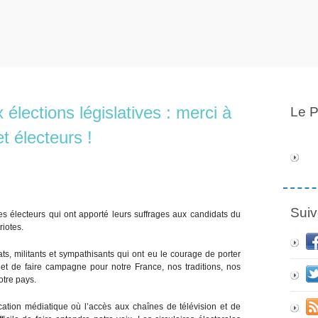
 élections législatives : merci à
Le P
t électeurs !
Suiv
les électeurs qui ont apporté leurs suffrages aux candidats du
riotes.
ats, militants et sympathisants qui ont eu le courage de porter
e et de faire campagne pour notre France, nos traditions, nos
otre pays.
ation médiatique où l’accès aux chaînes de télévision et de