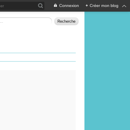
Connexion
+
Créer mon blog