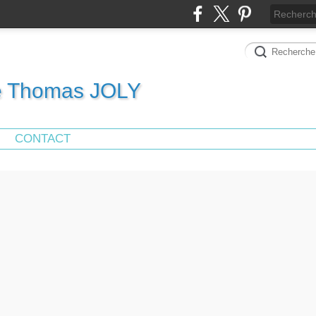
de Thomas JOLY
CONTACT