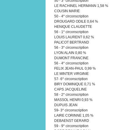
50 - 3* circonscription
LE RACHINEL HERMANN 1,58 %
COUSIN MARIE
50 - 4* circonscription
DROUGARD ODILE 0,64 %
HENIQUE CLAUDETTE
56 - 1* circonscription
LOUIS LAURENT 0,62 %
PALICOT BERTRAND
56 - 3* circonscription
LYON ALAIN 0,80 %
DUMONT FRANCINE
56 - 4* circonscription
FELIX JEAN-PAUL 0,99 %
LE MINTER VIRGINIE
57- 6* circonscription
BIRY DOMINIQUE 0,71 %
CAPS JACQUELINE
58 - 2* circonscription
MASSOL HENRI 0,93 %
DUPUIS JEAN
59- 3* circonscription
LAIRE CORINNE 1,05 %
DEBAENST GERARD
59 - 9* circonscription