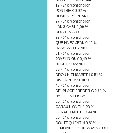
19 - 2* circonscription
PONTHIER 0,92 %
RUMEBE SEPHANE
27 - 5* circonscription
LANG CARL 1,09 %
DUGRES GUY
29 - 6* circonscription
QUEINNEC JEAN 0,46 %
HAAS MARIE ANNE
31 - 6* circonscription
JOVELIN GUY 0,49 %
BEGUE SUZANNE
35 - 4* circonscription
DROUIN ELISABETH 0,51 %
RIVIERRE MATHIEU
48 - 1* circonscription
DELPLACE FREDERIC 0,61 %
BALLET MELISSA
50 - 1* circonscription
CARAU LIONEL 1,23 %
LE RACHINEL FERNAND
50 - 2* circonscription
DOUTE QUENTIN 0,61%
LEMOINE LE CHESNAY NICOLE