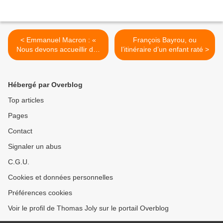
< Emmanuel Macron : «
François Bayrou, ou
Nous devons accueillir des
l’itinéraire d’un enfant raté >
réfugiés, c'est notre devoir
et notre honneur »
Hébergé par Overblog
Top articles
Pages
Contact
Signaler un abus
C.G.U.
Cookies et données personnelles
Préférences cookies
Voir le profil de Thomas Joly sur le portail Overblog