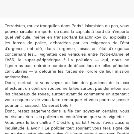
Terroristes, roulez tranquilles dans Paris ! Islamistes ou pas, vous
pouvez circuler n’importe où dans la capitale à bord de n’importe
quel véhicule, même en transportant kalachnikov ou explosifs :
les forces de police, débordées par les exigences de l’état
d’urgence, ont été, dans l’urgence, mises en état d’exigence
concernant les… vignettes des véhicules entre Notre-Dame et
l’A86, le super-périphérique ! La pollution — qui, nous ne
l’ignorons pas, entraîne nombre de décès lors de telles périodes
caniculaires — a détourné les forces de l’ordre de leur mission
antiterroriste.
Donc, surtout, si vous voyez au loin des gardiens de la paix
effectuant un contrôle routier, ne faites surtout pas demi-tour sur
les chapeaux de roues, surtout avant de commettre un attentat :
vous risqueriez de vous faire remarquer et vous pourriez passer
pour un… suspect. Ce serait bête !
Donc, restez sagement dans la file car, soyez-en certains, vous
ne risquez rien : les policiers ne contrôleront que votre vignette.
Vous avez le bon chiffre ? C’est le gros lot ! Vous n’avez aucune
inquiétude à avoir ! Le policier tout souriant vous fera signe de
poursuivre votre chemin puisqu’il n’aura surtout pas reçu l’ordre