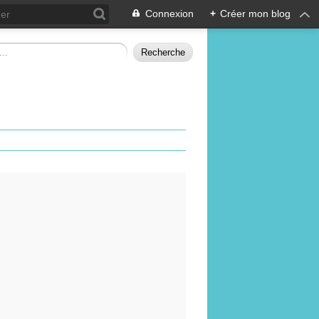
Connexion
+
Créer mon blog