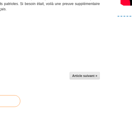
nts patriotes. Si besoin était, voilà une preuve supplémentaire
çais.
Article suivant »