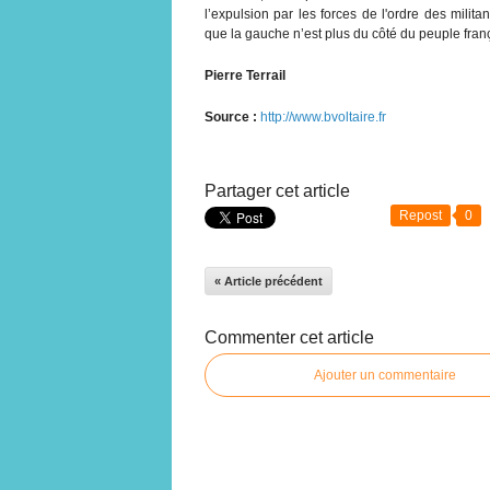
l’expulsion par les forces de l'ordre des milita
que la gauche n’est plus du côté du peuple fran
Pierre Terrail
Source :
http://www.bvoltaire.fr
Partager cet article
Repost
0
« Article précédent
Commenter cet article
Ajouter un commentaire