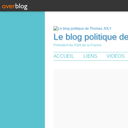
Le blog politique 
Président du Parti de la France
ACCUEIL
LIENS
VIDÉOS