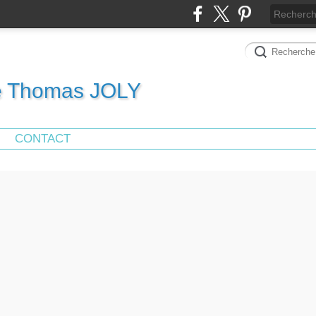
de Thomas JOLY
CONTACT