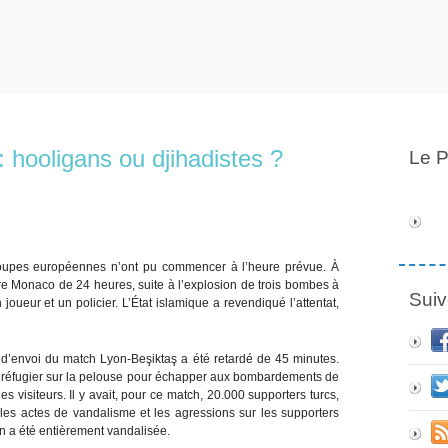
: hooligans ou djihadistes ?
Le P
oupes européennes n’ont pu commencer à l’heure prévue. À
tre Monaco de 24 heures, suite à l’explosion de trois bombes à
Suiv
joueur et un policier. L’État islamique a revendiqué l’attentat,
 d’envoi du match Lyon-Beşiktaş a été retardé de 45 minutes.
e réfugier sur la pelouse pour échapper aux bombardements de
es visiteurs. Il y avait, pour ce match, 20.000 supporters turcs,
é les actes de vandalisme et les agressions sur les supporters
en a été entièrement vandalisée.