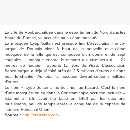
La ville de Roubaix, située dans le département du Nord dans les
Hauts-de-France, va accueillir sa sixième mosquée.
La mosquée Eyüp Sultan est presque fini. L’association franco-
turque de Roubaix vient à bout de la nouvelle et sixième
mosquée de la ville qui est composée d’un dôme et de sept
coupoles. Il manque encore le minaret qui culminera à … 21
mètres de hauteur, rapporte
La Voix du Nord.
L’association
franco-turque a déjà récolté près de 2,5 millions d’euros de dons
pour le chantier. Au total, la mosquée devrait coûter 6 millions
d’euros.
Le nom « Eyüp Sultan » ne doit rien au hasard. C’est le nom
d’une mosquée située dans la Constantinople occupée, actuelle «
Istanbul ». Elle avait été bâtie en 1458 par les ottomans
musulmans, peu de temps après la conquête de la capitale de
l’Empire Romain d’Orient.
Source :
http://breizatao.com