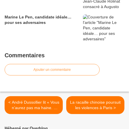
Marine Le Pen, candidate idéale…
pour ses adversaires
Commentaires
Ajouter un commentaire
< André Dussollier lit « Vous
La racaille chinoise poursuit
n’aurez pas ma haine. »
les violences à Paris >
Pas son courage non
plus…
Hébergé par Overblog