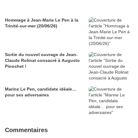
Hommage à Jean-Marie Le Pen à la
Trinité-sur-mer (20/06/26)
Sortie du nouvel ouvrage de Jean-
Claude Rolinat consacré à Augusto
Pinochet !
Marine Le Pen, candidate idéale…
pour ses adversaires
Commentaires