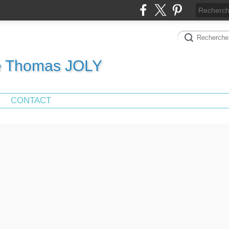
de Thomas JOLY
CONTACT