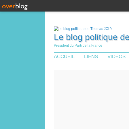
Le blog politique 
Président du Parti de la France
ACCUEIL
LIENS
VIDÉOS