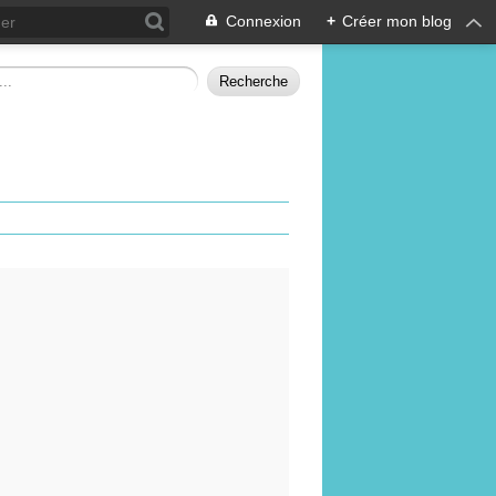
Connexion
+
Créer mon blog