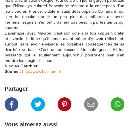
Mais allez ensuite expliquer tout cela à un jeune garçon persuadé
que l’Himalaya culturel français se résume à la conception d’un
jeu vidéo en France, bidule ensuite développé au Canada et qui
s’en ira ensuite abrutir un peu plus des milliards de petits
Terriens, lesquels n’en ont vraiment pas besoin, par les temps qui
courent.
L’avantage, avec Macron, c’est son côté à la fois impulsif, crétin
et juvénile. Il dit ce qu’il pense avant même d’y avoir réfléchi et,
surtout, sans avoir envisagé les possibles conséquences de sa
diarrhée verbale. C’est un adulescent. Un sale gosse. Et les
puissants qui le soutiennent aujourd’hui pourraient bien s’en
mordre les doigts d’ici peu.
Nicolas Gauthier
Source :
http://www.bvoltaire.fr
Partager
Vous aimerez aussi