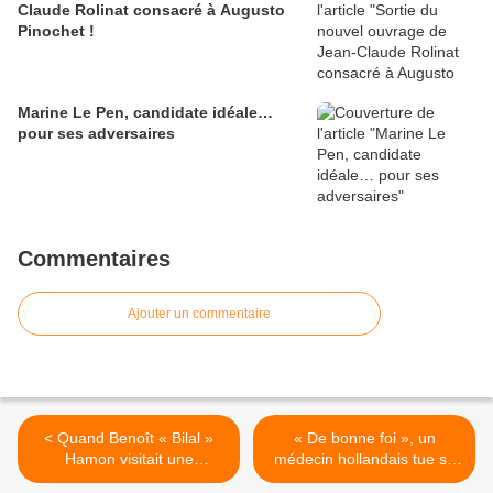
Claude Rolinat consacré à Augusto
Pinochet !
Marine Le Pen, candidate idéale…
pour ses adversaires
Commentaires
Ajouter un commentaire
< Quand Benoît « Bilal »
« De bonne foi », un
Hamon visitait une
médecin hollandais tue sa
mosquée salafiste
patiente >