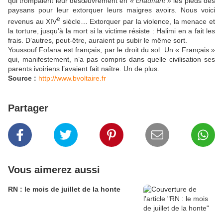
qui trompaient leur désœuvrement en
« chauffant »
les pieds des
paysans pour leur extorquer leurs maigres avoirs. Nous voici
e
revenus au XIV
siècle… Extorquer par la violence, la menace et
la torture, jusqu’à la mort si la victime résiste : Halimi en a fait les
frais. D’autres, peut-être, auraient pu subir le même sort.
Youssouf Fofana est français, par le droit du sol. Un « Français »
qui, manifestement, n’a pas compris dans quelle civilisation ses
parents ivoiriens l’avaient fait naître. Un de plus.
Source :
http://www.bvoltaire.fr
Partager
Vous aimerez aussi
RN : le mois de juillet de la honte