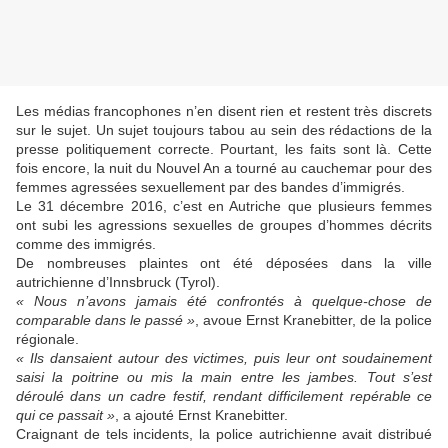
Les médias francophones n’en disent rien et restent très discrets
sur le sujet. Un sujet toujours tabou au sein des rédactions de la
presse politiquement correcte. Pourtant, les faits sont là. Cette
fois encore, la nuit du Nouvel An a tourné au cauchemar pour des
femmes agressées sexuellement par des bandes d’immigrés.
Le 31 décembre 2016, c’est en Autriche que plusieurs femmes
ont subi les agressions sexuelles de groupes d’hommes décrits
comme des immigrés.
De nombreuses plaintes ont été déposées dans la ville
autrichienne d’Innsbruck (Tyrol).
« Nous n’avons jamais été confrontés à quelque-chose de
comparable dans le passé »
, avoue Ernst Kranebitter, de la police
régionale.
« Ils dansaient autour des victimes, puis leur ont soudainement
saisi la poitrine ou mis la main entre les jambes. Tout s’est
déroulé dans un cadre festif, rendant difficilement repérable ce
qui ce passait »
, a ajouté Ernst Kranebitter.
Craignant de tels incidents, la police autrichienne avait distribué