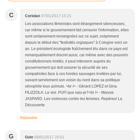
C
Coriolan
07/01/2017 15:23
Les associations féministes sont étrangement silencieuses,
car même si le gouvernement fait censurer l'information, elles
sont certainement renseignées sur ce sujet, notamment
depuis le début des "festivités orgiaques" à Cologne voici un
an. Le président écologiste fraîchement élu dans ce pays est
remarquablement discret aussi, car même avec des pouvoirs
constitutionnels limités, il peut intervenir auprès du
gouvernement qui doit assurer la sécurité de ses
compatriotes face à ces hordes sauvages invitées par lui,
suivant servilement son voisin du nord dans sa politique
xénophile tous azimuts. <br /> - Gérard LOPEZ et Gina
FILIZZOLA. Le viol. PUF/ que sais-je?<br /> - Maryse
JASPARD. Les violences contre les femmes. Repères/ La
Découverte.
Répondre
G
Goin
06/01/2017 20:01