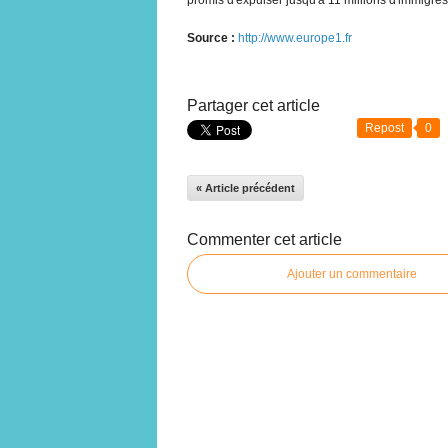
Source :
http://www.europe1.fr
Partager cet article
Repost
0
« Article précédent
Commenter cet article
Ajouter un commentaire