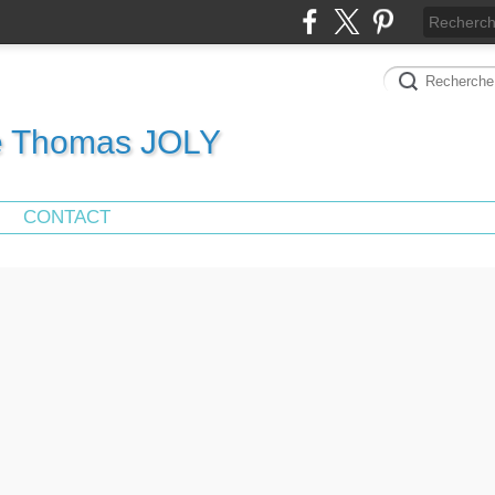
de Thomas JOLY
CONTACT