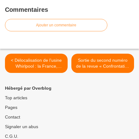
Commentaires
Ajouter un commentaire
< Délocalisation de l’usine
Sortie du second numéro
Whirlpool : la France,
de la revue « Confrontation
dindon de la farce !
» >
Hébergé par Overblog
Top articles
Pages
Contact
Signaler un abus
C.G.U.