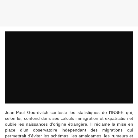
Jean-Paul Gourévitch conteste les statistiques de l’INSEE qui,
selon lui, confond dans ses calculs immigration et expatriation et
oublie les naissances d’origine étrangère. Il réclame la mise en
place d’un observatoire indépendant des migrations qui
permettrait d’éviter les schémas, les amalgames, les rumeurs et