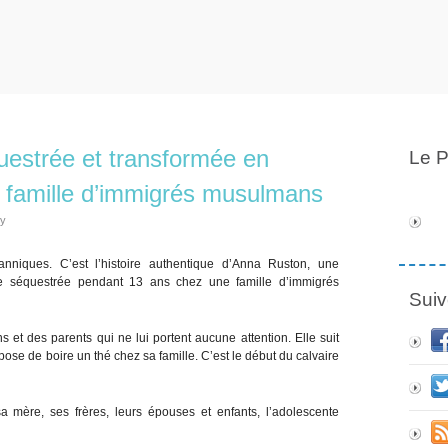
uestrée et transformée en
Le P
e famille d’immigrés musulmans
ly
nniques. C’est l’histoire authentique d’Anna Ruston, une
re séquestrée pendant 13 ans chez une famille d’immigrés
Suiv
t des parents qui ne lui portent aucune attention. Elle suit
pose de boire un thé chez sa famille. C’est le début du calvaire
 mère, ses frères, leurs épouses et enfants, l’adolescente