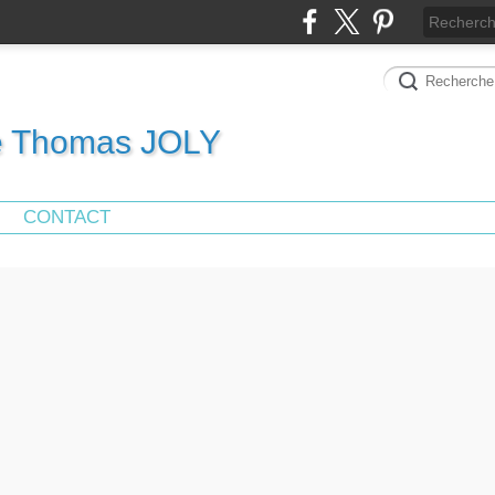
de Thomas JOLY
CONTACT