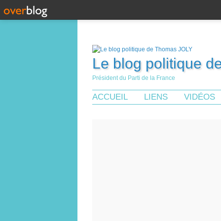
Le blog politique 
Président du Parti de la France
ACCUEIL
LIENS
VIDÉOS