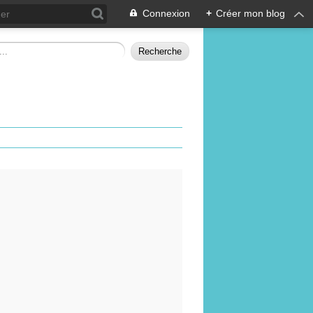
Connexion
+
Créer mon blog