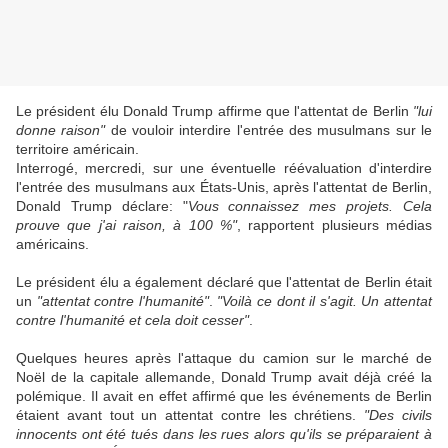
Le président élu Donald Trump affirme que l'attentat de Berlin
"lui
donne raison"
de vouloir interdire l'entrée des musulmans sur le
territoire américain.
Interrogé, mercredi, sur une éventuelle réévaluation d'interdire
l'entrée des musulmans aux États-Unis, après l'attentat de Berlin,
Donald Trump déclare: "
Vous connaissez mes projets. Cela
prouve que j'ai raison, à 100 %"
, rapportent plusieurs médias
américains.
Le président élu a également déclaré que l'attentat de Berlin était
un
"attentat contre l'humanité"
.
"Voilà ce dont il s'agit. Un attentat
contre l'humanité et cela doit cesser"
.
Quelques heures après l'attaque du camion sur le marché de
Noël de la capitale allemande, Donald Trump avait déjà créé la
polémique. Il avait en effet affirmé que les événements de Berlin
étaient avant tout un attentat contre les chrétiens.
"Des civils
innocents ont été tués dans les rues alors qu'ils se préparaient à