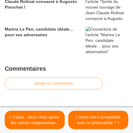
Claude Rolinat consacré à Augusto
Pinochet !
Marine Le Pen, candidate idéale…
pour ses adversaires
Commentaires
Ajouter un commentaire
< Calais : deux mois après,
L’islam est-il compatible
les camps réapparaissent
avec la philosophie ? >
et les migrants reviennent