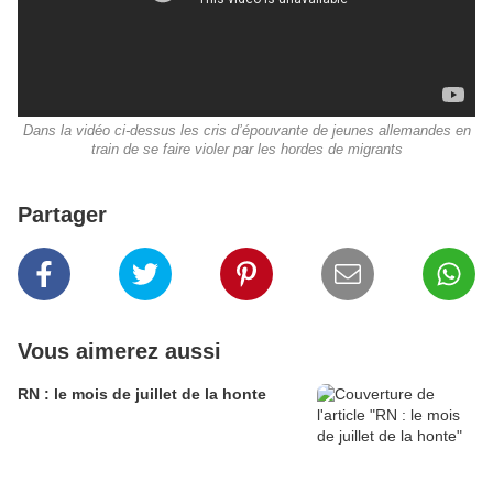
Dans la vidéo ci-dessus les cris d’épouvante de jeunes allemandes en
train de se faire violer par les hordes de migrants
Partager
Vous aimerez aussi
RN : le mois de juillet de la honte