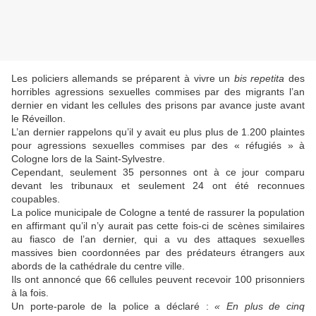
Les policiers allemands se préparent à vivre un
bis repetita
des
horribles agressions sexuelles commises par des migrants l’an
dernier en vidant les cellules des prisons par avance juste avant
le Réveillon.
L’an dernier rappelons qu’il y avait eu plus plus de 1.200 plaintes
pour agressions sexuelles commises par des « réfugiés » à
Cologne lors de la Saint-Sylvestre.
Cependant, seulement 35 personnes ont à ce jour comparu
devant les tribunaux et seulement 24 ont été reconnues
coupables.
La police municipale de Cologne a tenté de rassurer la population
en affirmant qu’il n’y aurait pas cette fois-ci de scènes similaires
au fiasco de l’an dernier, qui a vu des attaques sexuelles
massives bien coordonnées par des prédateurs étrangers aux
abords de la cathédrale du centre ville.
Ils ont annoncé que 66 cellules peuvent recevoir 100 prisonniers
à la fois.
Un porte-parole de la police a déclaré :
« En plus de cinq