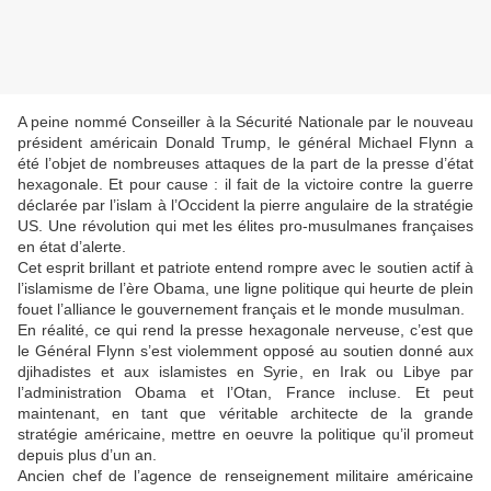
A peine nommé Conseiller à la Sécurité Nationale par le nouveau
président américain Donald Trump, le général Michael Flynn a
été l’objet de nombreuses attaques de la part de la presse d’état
hexagonale. Et pour cause : il fait de la victoire contre la guerre
déclarée par l’islam à l’Occident la pierre angulaire de la stratégie
US. Une révolution qui met les élites pro-musulmanes françaises
en état d’alerte.
Cet esprit brillant et patriote entend rompre avec le soutien actif à
l’islamisme de l’ère Obama, une ligne politique qui heurte de plein
fouet l’alliance le gouvernement français et le monde musulman.
En réalité, ce qui rend la presse hexagonale nerveuse, c’est que
le Général Flynn s’est violemment opposé au soutien donné aux
djihadistes et aux islamistes en Syrie, en Irak ou Libye par
l’administration Obama et l’Otan, France incluse. Et peut
maintenant, en tant que véritable architecte de la grande
stratégie américaine, mettre en oeuvre la politique qu’il promeut
depuis plus d’un an.
Ancien chef de l’agence de renseignement militaire américaine