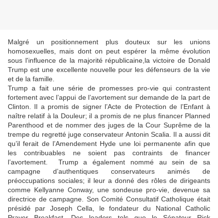
Malgré un positionnement plus douteux sur les unions
homosexuelles, mais dont on peut espérer la même évolution
sous l'influence de la majorité républicaine,la victoire de Donald
Trump est une excellente nouvelle pour les défenseurs de la vie
et de la famille.
Trump a fait une série de promesses pro-vie qui contrastent
fortement avec l’appui de l’avortement sur demande de la part de
Clinton. Il a promis de signer l’Acte de Protection de l’Enfant à
naître relatif à la Douleur; il a promis de ne plus financer Planned
Parenthood et de nommer des juges de la Cour Suprême de la
trempe du regretté juge conservateur Antonin Scalia. Il a aussi dit
qu’il ferait de l’Amendement Hyde une loi permanente afin que
les contribuables ne soient pas contraints de financer
l’avortement. Trump a également nommé au sein de sa
campagne d’authentiques conservateurs animés de
préoccupations sociales; il leur a donné des rôles de dirigeants
comme Kellyanne Conway, une sondeuse pro-vie, devenue sa
directrice de campagne. Son Comité Consultatif Catholique était
présidé par Joseph Cella, le fondateur du National Catholic
Prayer Breakfast. Des leaders tels que le Sénateur Rick