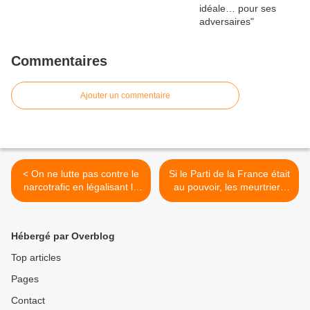
Commentaires
Ajouter un commentaire
< On ne lutte pas contre le
Si le Parti de la France était
narcotrafic en légalisant la
au pouvoir, les meurtriers
drogue
de Fiona seraient
condamnés à mort >
Hébergé par Overblog
Top articles
Pages
Contact