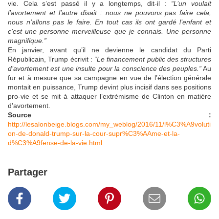
vie. Cela s’est passé il y a longtemps, dit-il :
“L’un voulait
l’avortement et l’autre disait : nous ne pouvons pas faire cela,
nous n’allons pas le faire. En tout cas ils ont gardé l’enfant et
c’est une personne merveilleuse que je connais. Une personne
magnifique.”
En janvier, avant qu’il ne devienne le candidat du Parti
Républicain, Trump écrivit :
“Le financement public des structures
d’avortement est une insulte pour la conscience des peuples.”
Au
fur et à mesure que sa campagne en vue de l’élection générale
montait en puissance, Trump devint plus incisif dans ses positions
pro-vie et se mit à attaquer l’extrémisme de Clinton en matière
d’avortement.
Source :
http://lesalonbeige.blogs.com/my_weblog/2016/11/l%C3%A9voluti
on-de-donald-trump-sur-la-cour-supr%C3%AAme-et-la-
d%C3%A9fense-de-la-vie.html
Partager