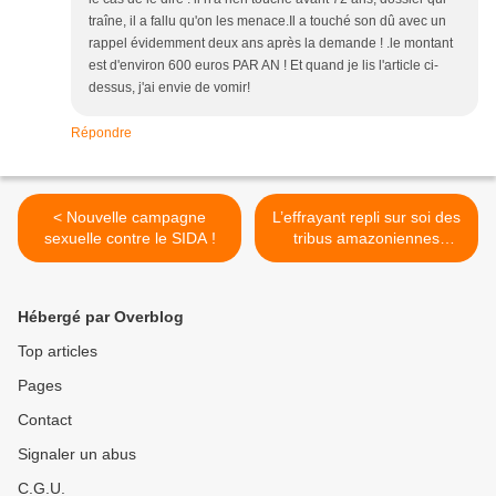
traîne, il a fallu qu'on les menace.Il a touché son dû avec un
rappel évidemment deux ans après la demande ! .le montant
est d'environ 600 euros PAR AN ! Et quand je lis l'article ci-
dessus, j'ai envie de vomir!
Répondre
< Nouvelle campagne
L’effrayant repli sur soi des
sexuelle contre le SIDA !
tribus amazoniennes
d’extrême-droite >
Hébergé par Overblog
Top articles
Pages
Contact
Signaler un abus
C.G.U.