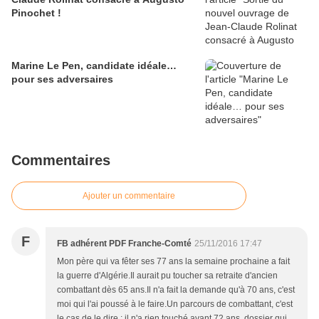
Pinochet !
Marine Le Pen, candidate idéale…
pour ses adversaires
Commentaires
Ajouter un commentaire
F
FB adhérent PDF Franche-Comté
25/11/2016 17:47
Mon père qui va fêter ses 77 ans la semaine prochaine a fait
la guerre d'Algérie.Il aurait pu toucher sa retraite d'ancien
combattant dès 65 ans.Il n'a fait la demande qu'à 70 ans, c'est
moi qui l'ai poussé à le faire.Un parcours de combattant, c'est
le cas de le dire : il n'a rien touché avant 72 ans, dossier qui