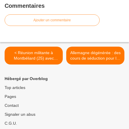
Commentaires
Ajouter un commentaire
< Réunion militante à
Allemagne dégénérée : des
Montbéliard (25) avec
cours de séduction pour les
Thomas Joly
prédateurs sexuels
immigrés >
Hébergé par Overblog
Top articles
Pages
Contact
Signaler un abus
C.G.U.