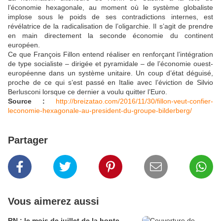
l’économie hexagonale, au moment où le système globaliste
implose sous le poids de ses contradictions internes, est
révélatrice de la radicalisation de l’oligarchie. Il s’agit de prendre
en main directement la seconde économie du continent
européen.
Ce que François Fillon entend réaliser en renforçant l’intégration
de type socialiste – dirigée et pyramidale – de l’économie ouest-
européenne dans un système unitaire. Un coup d’état déguisé,
proche de ce qui s’est passé en Italie avec l’éviction de Silvio
Berlusconi lorsque ce dernier a voulu quitter l’Euro.
Source :
http://breizatao.com/2016/11/30/fillon-veut-confier-
leconomie-hexagonale-au-president-du-groupe-bilderberg/
Partager
Vous aimerez aussi
RN : le mois de juillet de la honte