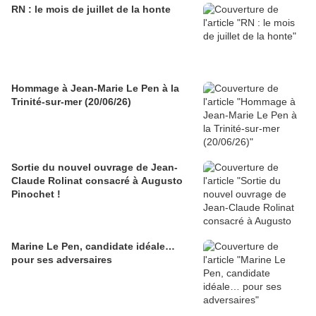
RN : le mois de juillet de la honte
Hommage à Jean-Marie Le Pen à la
Trinité-sur-mer (20/06/26)
Sortie du nouvel ouvrage de Jean-
Claude Rolinat consacré à Augusto
Pinochet !
Marine Le Pen, candidate idéale…
pour ses adversaires