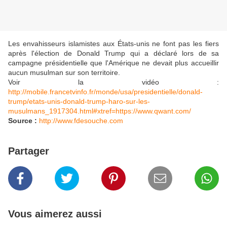
Les envahisseurs islamistes aux États-unis ne font pas les fiers
après l'élection de Donald Trump qui a déclaré lors de sa
campagne présidentielle que l'Amérique ne devait plus accueillir
aucun musulman sur son territoire.
Voir la vidéo :
http://mobile.francetvinfo.fr/monde/usa/presidentielle/donald-
trump/etats-unis-donald-trump-haro-sur-les-
musulmans_1917304.html#xtref=https://www.qwant.com/
Source :
http://www.fdesouche.com
Partager
Vous aimerez aussi