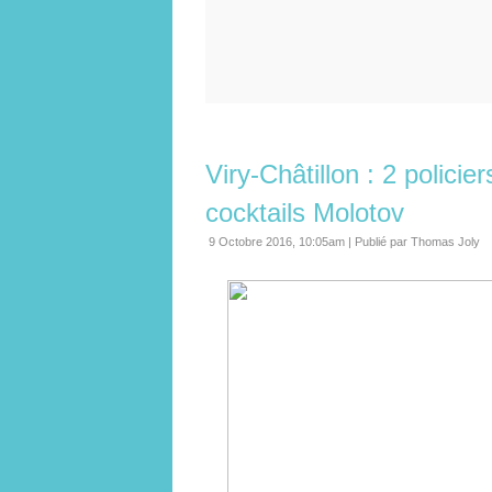
Viry-Châtillon : 2 polici
cocktails Molotov
9 Octobre 2016, 10:05am
|
Publié par Thomas Joly