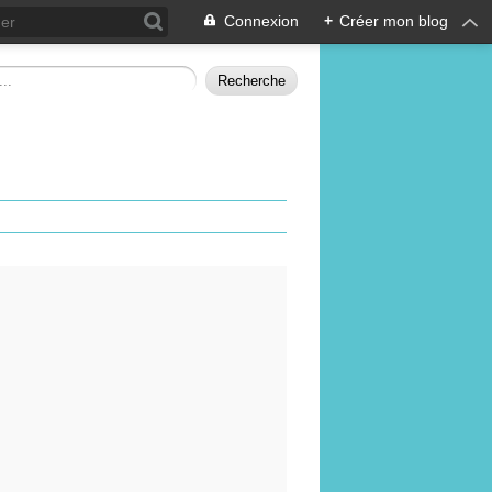
Connexion
+
Créer mon blog