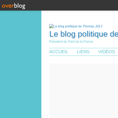
Le blog politique 
Président du Parti de la France
ACCUEIL
LIENS
VIDÉOS