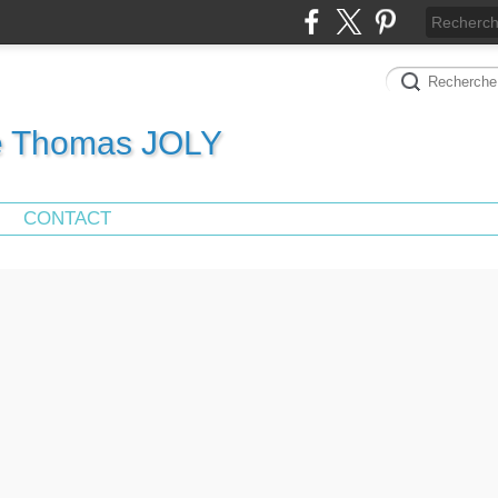
de Thomas JOLY
CONTACT