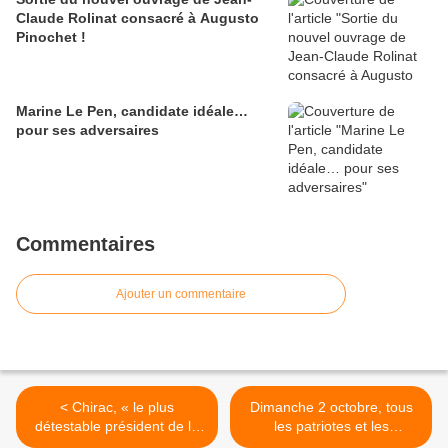
Claude Rolinat consacré à Augusto
Pinochet !
Marine Le Pen, candidate idéale…
pour ses adversaires
Commentaires
Ajouter un commentaire
< Chirac, « le plus
Dimanche 2 octobre, tous
détestable président de la
les patriotes et les
Ve République »
nationalistes se retrouvent