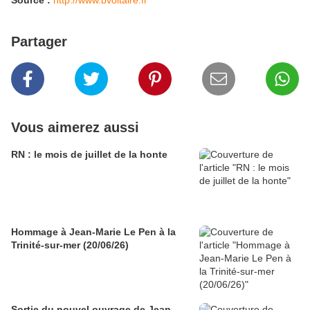
Source :
http://www.bvoltaire.fr
Partager
Vous aimerez aussi
RN : le mois de juillet de la honte
Hommage à Jean-Marie Le Pen à la
Trinité-sur-mer (20/06/26)
Sortie du nouvel ouvrage de Jean-