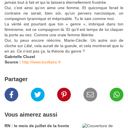
jamais tout à fait et qui la laissera éternellement frustrée.
Oui, c’est ainsi qu’on aime une femme. Et quiconque ferait le
contraire ne serait, bien sûr, qu’un pervers narcissique, un
compagnon tyrannique et méprisable. Tu le sais comme moi.
La vérité est pourtant que ton « genre », imbriqué dans ton
féminisme, est ce compagnon-là. Et qu’il est temps de lui claquer
la porte au nez. Comme une vraie femme libérée.
Oui, tu peux encore réécrire, Marie-Cécile. Un autre son de
cloche sur
Libé
, cela aurait de la gueule, et cela montrerait que
tu
en as
. Ce n’est pas ça, la théorie du genre ?
Gabrielle Cluzel
Source :
http://www.bvoltaire.fr
Partager
Vous aimerez aussi
RN : le mois de juillet de la honte