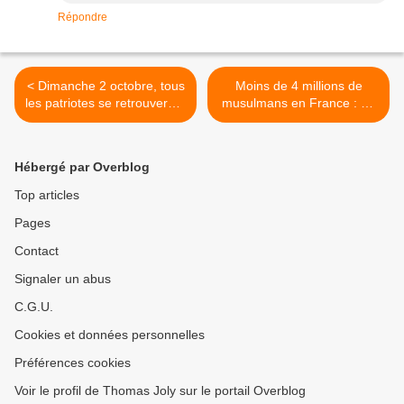
Répondre
< Dimanche 2 octobre, tous
Moins de 4 millions de
les patriotes se retrouveront
musulmans en France : on
à la Xème Journée de
nous prend pour des idiots
Synthèse Nationale !
>
Hébergé par Overblog
Top articles
Pages
Contact
Signaler un abus
C.G.U.
Cookies et données personnelles
Préférences cookies
Voir le profil de Thomas Joly sur le portail Overblog