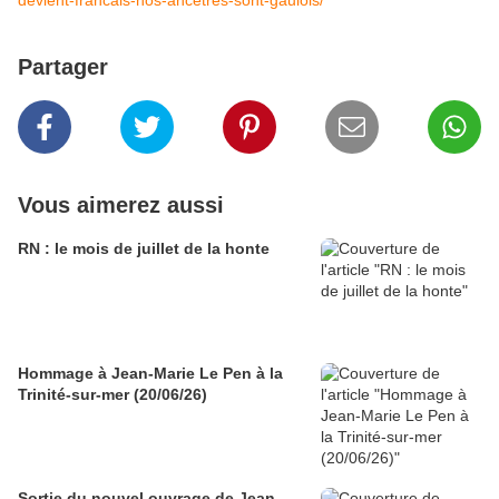
devient-francais-nos-ancetres-sont-gaulois/
Partager
Vous aimerez aussi
RN : le mois de juillet de la honte
Hommage à Jean-Marie Le Pen à la
Trinité-sur-mer (20/06/26)
Sortie du nouvel ouvrage de Jean-