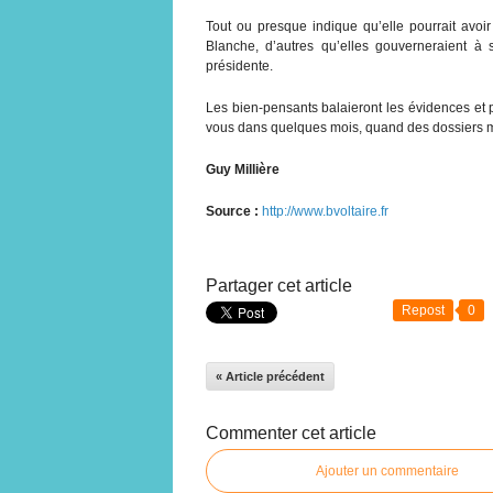
Tout ou presque indique qu’elle pourrait avoir
Blanche, d’autres qu’elles gouverneraient à 
présidente.
Les bien-pensants balaieront les évidences et p
vous dans quelques mois, quand des dossiers m
Guy Millière
Source :
http://www.bvoltaire.fr
Partager cet article
Repost
0
« Article précédent
Commenter cet article
Ajouter un commentaire