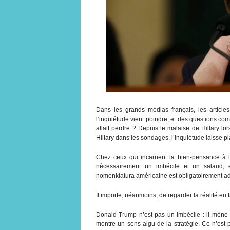
Dans les grands médias français, les articl
l’inquiétude vient poindre, et des questions co
allait perdre ? Depuis le malaise de Hillary l
Hillary dans les sondages, l’inquiétude laisse 
Chez ceux qui incarnent la bien-pensance à la
nécessairement un imbécile et un salaud,
nomenklatura américaine est obligatoirement a
Il importe, néanmoins, de regarder la réalité en 
Donald Trump n’est pas un imbécile : il mè
montre un sens aigu de la stratégie. Ce n’est p