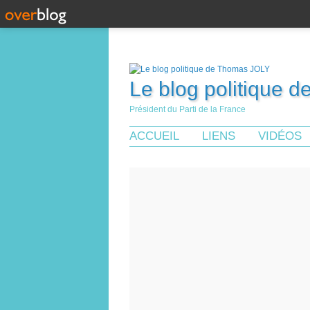
Le blog politique 
Président du Parti de la France
ACCUEIL
LIENS
VIDÉOS