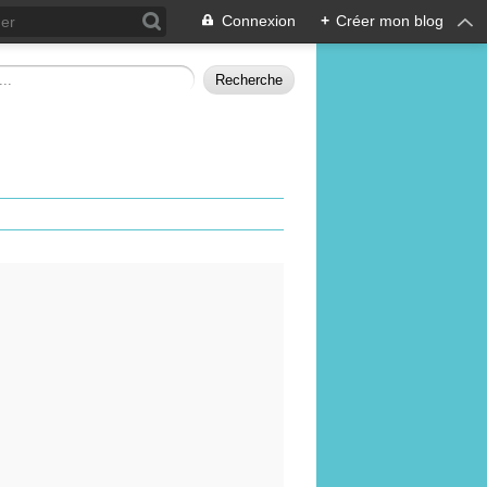
Connexion
+
Créer mon blog