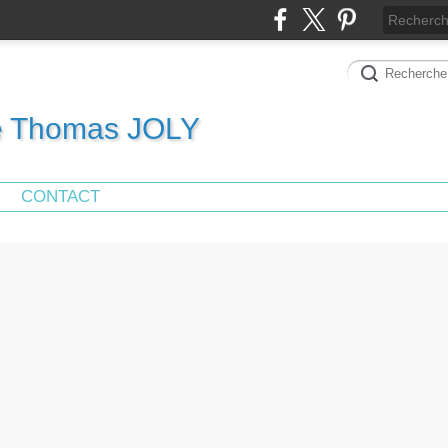
de Thomas JOLY
CONTACT