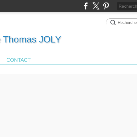
de Thomas JOLY
CONTACT