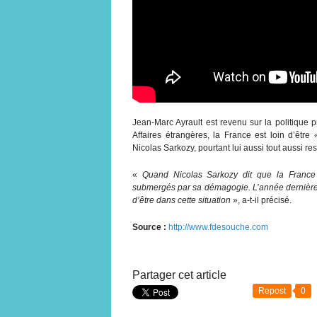
Jean-Marc Ayrault est revenu sur la politique 
Affaires étrangères, la France est loin d’être
Nicolas Sarkozy, pourtant lui aussi tout aussi r
«
Quand Nicolas Sarkozy dit que la France
submergés par sa démagogie. L’année dernière, 
d’être dans cette situation
», a-t-il précisé.
Source :
http://www.fdesouche.com
Partager cet article
Repost
0