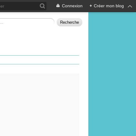
Connexion
+
Créer mon blog