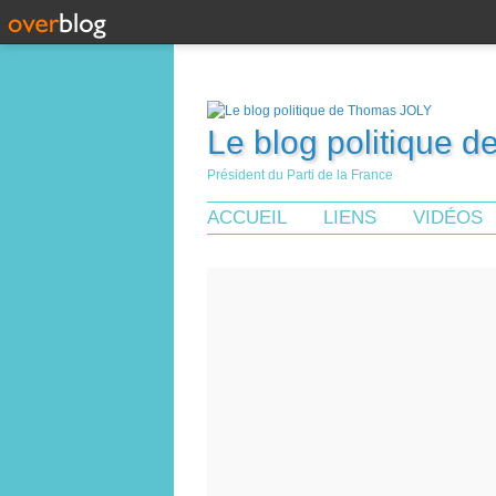
Le blog politique 
Président du Parti de la France
ACCUEIL
LIENS
VIDÉOS