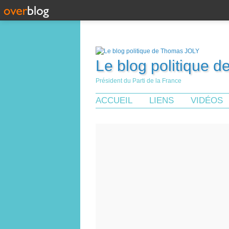
Le blog politique 
Président du Parti de la France
ACCUEIL
LIENS
VIDÉOS