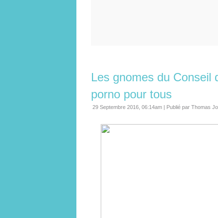
Les gnomes du Conseil d'
porno pour tous
29 Septembre 2016, 06:14am
|
Publié par Thomas Jo