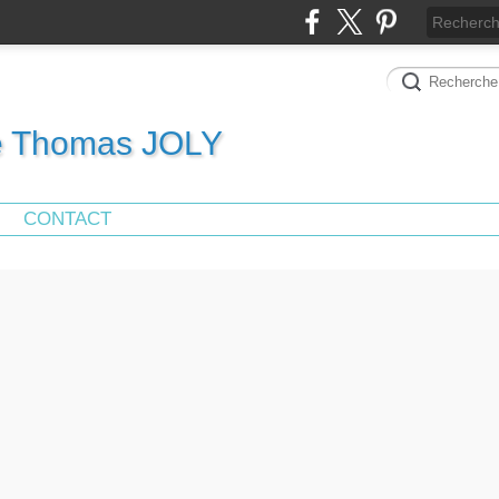
de Thomas JOLY
CONTACT