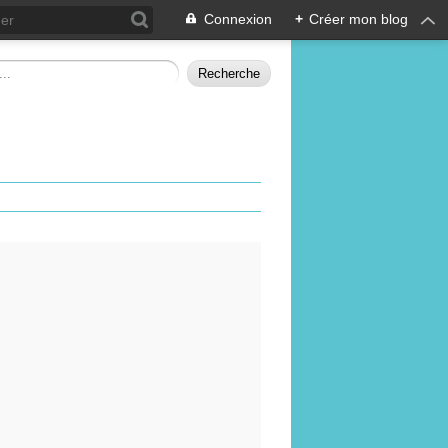
Connexion
+
Créer mon blog