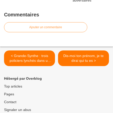
Commentaires
Ajouter un commentaire
< Grande-Synthe : trois
Dis-moi ton prénom, je te
policiers lynchés dans un
dirai qui tu es >
camp de clandestins
Hébergé par Overblog
Top articles
Pages
Contact
Signaler un abus